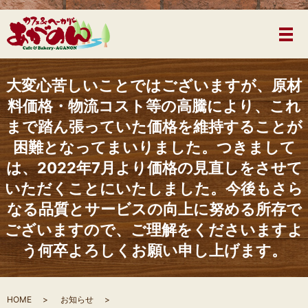
メ
大変心苦しいことではございますが、原材
料価格・物流コスト等の高騰により、これ
まで踏ん張っていた価格を維持することが
困難となってまいりました。つきまして
は、2022年7月より価格の見直しをさせて
いただくことにいたしました。今後もさら
なる品質とサービスの向上に努める所存で
ございますので、ご理解をくださいますよ
う何卒よろしくお願い申し上げます。
HOME
お知らせ